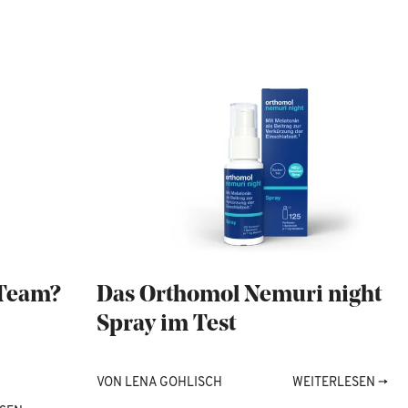
 Team?
Das Orthomol Nemuri night
Spray im Test
VON
LENA GOHLISCH
WEITERLESEN
→