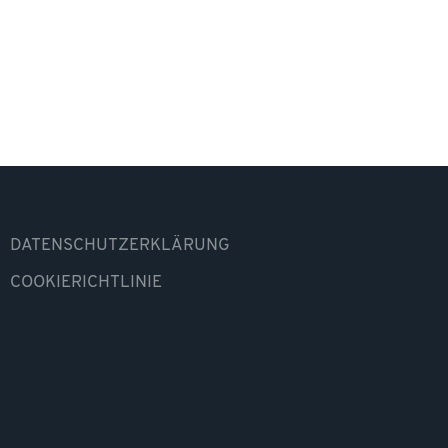
DATENSCHUTZERKLÄRUNG
COOKIERICHTLINIE