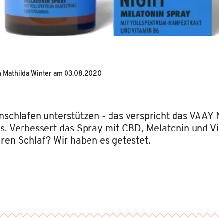
n
Mathilda Winter
am
03.08.2020
inschlafen unterstützen - das verspricht das VAAY 
s. Verbessert das Spray mit CBD, Melatonin und V
eren Schlaf? Wir haben es getestet.