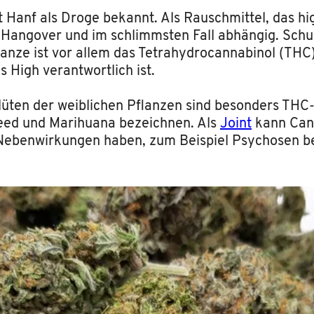
t Hanf als Droge bekannt. Als Rauschmittel, das h
 Hangover und im schlimmsten Fall abhängig. Schu
anze ist vor allem das Tetrahydrocannabinol (THC)
s High verantwortlich ist.
üten der weiblichen Pflanzen sind besonders THC-ha
Weed und Marihuana bezeichnen. Als
Joint
kann Can
 Nebenwirkungen haben, zum Beispiel Psychosen b