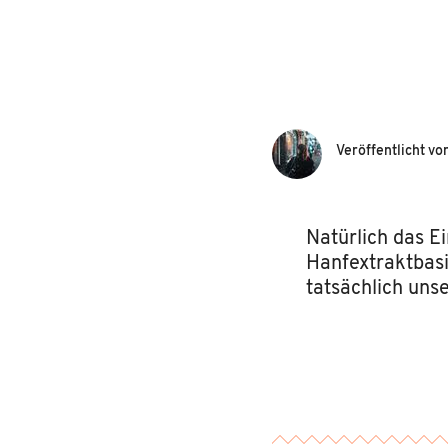
Veröffentlicht vo
Natürlich das E
Hanfextraktbasi
tatsächlich uns