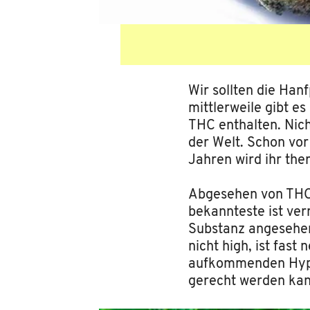
Wir sollten die Han
mittlerweile gibt e
THC enthalten. Nich
der Welt. Schon vor
Jahren wird ihr the
Abgesehen von THC 
bekannteste ist ver
Substanz angesehen
nicht high, ist fas
aufkommenden Hype
gerecht werden kan