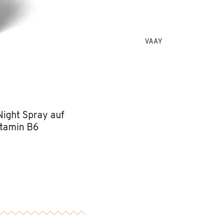
VAAY
Night Spray auf
itamin B6