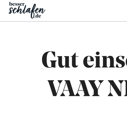
Gut eins
VAAY N