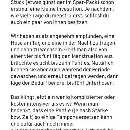
Stück (etwas günstiger im Spar-Pack) schon
erstmal eine kleine Investition. Je nachdem,
wie viele Tage du menstruierst, solltest du
auch ein paar von ihnen besitzen.
Wir haben es als angenehm empfunden, eine
Hose am Tag und eine in der Nacht zu tragen
und dann zu wechseln. Geht man also von
einer vier bis fünf tägigen Menstruation aus,
bräuchte es acht bis zehn Panties. Natürlich
können sie aber auch während der Periode
gewaschen und erneut getragen werden, dann
läge der Bedarf bei drei bis fünf Unterhosen.
Das klingt jetzt ein wenig komplizierter oder
kostenintensiver als es ist. Wenn man
bedenkt, dass eine Pantie (je nach Stärke
bzw. Zeit) so einige Tampons ersetzen kann
und dafür auch noch immer