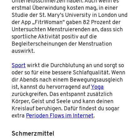
Unterleibsschmerzen haben. Auch wenn es
erstmal Überwindung kosten mag, in einer
Studie der St. Mary's University in London und
der App „FitrWoman" gaben 82 Prozent der
Untersuchten Menstruierenden an, dass sich
sportliche Aktivität positiv auf die
Begleiterscheinungen der Menstruation
auswirkt.
Sport
wirkt die Durchblutung an und sorgt so
oder so für eine bessere Schlafqualität. Wenn
dir Abends nach einem Bewegungsausgleich
ist, kannst du hervorragend auf
Yoga
zurückgreifen. Das entspannt zusätzlich
Körper, Geist und Seele und kann deinen
Kreislauf beruhigen. Dafür findest du sogar
extra
Perioden Flows im Internet
.
Schmerzmittel