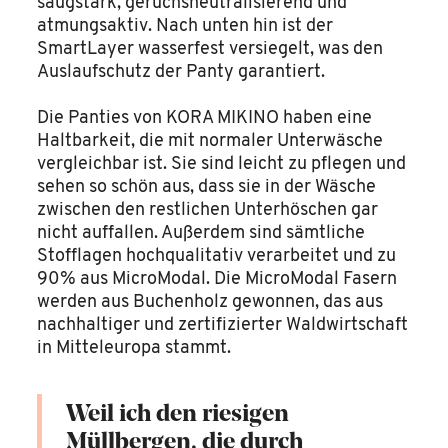
saugstark, geruchsneutralisierend und
atmungsaktiv. Nach unten hin ist der
SmartLayer wasserfest versiegelt, was den
Auslaufschutz der Panty garantiert.
Die Panties von KORA MIKINO haben eine
Haltbarkeit, die mit normaler Unterwäsche
vergleichbar ist. Sie sind leicht zu pflegen und
sehen so schön aus, dass sie in der Wäsche
zwischen den restlichen Unterhöschen gar
nicht auffallen. Außerdem sind sämtliche
Stofflagen hochqualitativ verarbeitet und zu
90% aus MicroModal. Die MicroModal Fasern
werden aus Buchenholz gewonnen, das aus
nachhaltiger und zertifizierter Waldwirtschaft
in Mitteleuropa stammt.
Weil ich den riesigen
Müllbergen, die durch