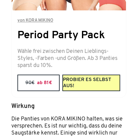
von
KORA MIKINO
Period Party Pack
Wähle frei zwischen Deinen Lieblings-
Styles, -Farben -und Größen. Ab 3 Panties
sparst du 10%.
PROBIER ES SELBST
90
€
ab 81
€
AUS!
Wirkung
Die Panties von KORA MIKINO halten, was sie
versprechen. Es ist nur wichtig, dass du deine
Saugstärke kennst. Einige sind wirklich nur