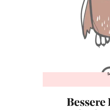
S
Bessere 