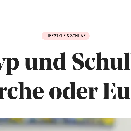
LIFESTYLE & SCHLAF
yp und Schu
rche oder Eu