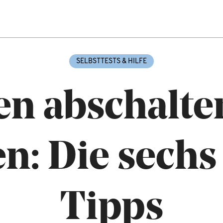
SELBSTTESTS & HILFE
n abschalten
en: Die sechs
Tipps