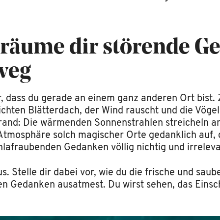
Träume dir störende 
weg
or, dass du gerade an einem ganz anderen Ort bist.
chten Blätterdach, der Wind rauscht und die Vögel
rand: Die wärmenden Sonnenstrahlen streicheln 
Atmosphäre solch magischer Orte gedanklich auf, 
hlafraubenden Gedanken völlig nichtig und irreleva
s. Stelle dir dabei vor, wie du die frische und sau
en Gedanken ausatmest. Du wirst sehen, das Einschl