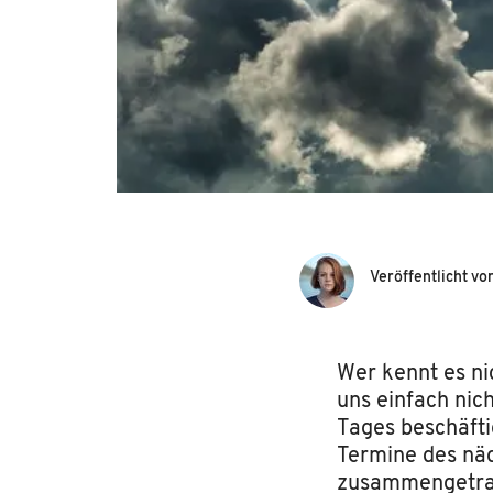
Veröffentlicht vo
Wer kennt es ni
uns einfach nich
Tages beschäfti
Termine des näc
zusammengetrag