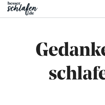
Gedanke
schlaf