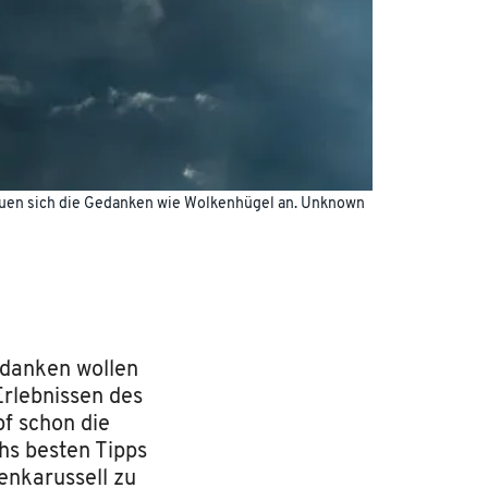
auen sich die Gedanken wie Wolkenhügel an.
Unknown
Gedanken wollen
 Erlebnissen des
f schon die
hs besten Tipps
enkarussell zu