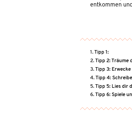
entkommen und 
Tipp 1:
Tipp 2: Träume 
Tipp 3: Erwecke
Tipp 4: Schreib
Tipp 5: Lies di
Tipp 6: Spiele u