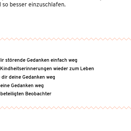
so besser einzuschlafen.
dir störende Gedanken einfach weg
 Kindheitserinnerungen wieder zum Leben
e dir deine Gedanken weg
r deine Gedanken weg
nbeteiligten Beobachter