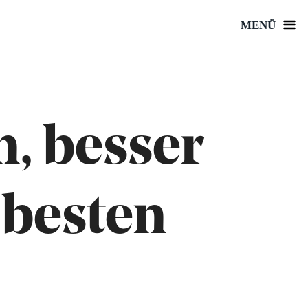
MENÜ
, besser
 besten