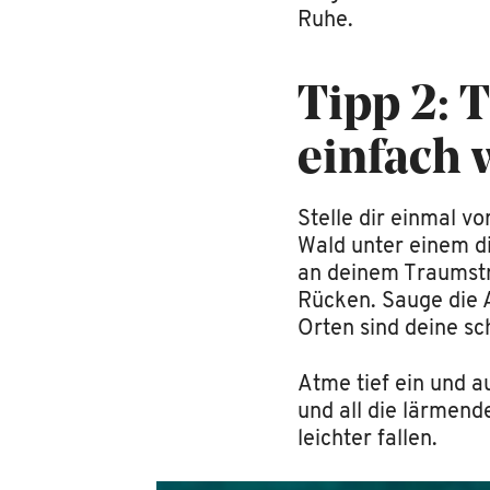
Ruhe.
Tipp 2: 
einfach 
Stelle dir einmal v
Wald unter einem di
an deinem Traumst
Rücken. Sauge die 
Orten sind deine sc
Atme tief ein und au
und all die lärmend
leichter fallen.