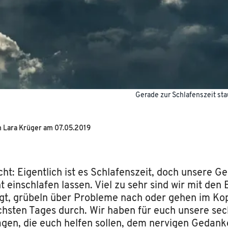
Gerade zur Schlafenszeit st
n
Lara Krüger
am
07.05.2019
cht: Eigentlich ist es Schlafenszeit, doch unsere 
t einschlafen lassen. Viel zu sehr sind wir mit den
gt, grübeln über Probleme nach oder gehen im Kop
hsten Tages durch. Wir haben für euch unsere sec
en, die euch helfen sollen, dem nervigen Gedank