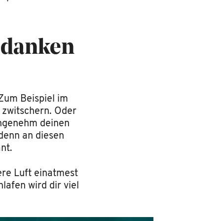
Gedanken
 Zum Beispiel im
 zwitschern. Oder
angenehm deinen
denn an diesen
nt.
bere Luft einatmest
afen wird dir viel