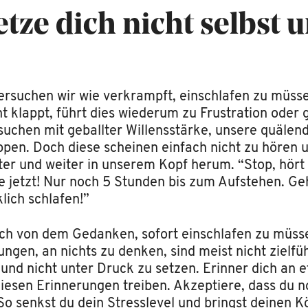
tze dich nicht selbst 
versuchen wir wie verkrampft, einschlafen zu müs
ht klappt, führt dies wiederum zu Frustration oder 
suchen mit geballter Willensstärke, unsere quäle
ppen. Doch diese scheinen einfach nicht zu hören 
ter und weiter in unserem Kopf herum. “Stop, hört
e jetzt! Nur noch 5 Stunden bis zum Aufstehen. Geh
klich schlafen!”
ich von dem Gedanken, sofort einschlafen zu müsse
en, an nichts zu denken, sind meist nicht zielfü
und nicht unter Druck zu setzen. Erinner dich an
diesen Erinnerungen treiben. Akzeptiere, dass du n
So senkst du dein Stresslevel und bringst deinen K