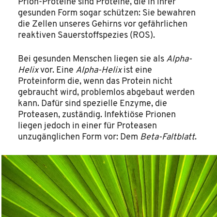
Prion-Proteine sind Proteine, die in ihrer
gesunden Form sogar schützen: Sie bewahren
die Zellen unseres Gehirns vor gefährlichen
reaktiven Sauerstoffspezies (ROS).
Bei gesunden Menschen liegen sie als
Alpha-
Helix
vor. Eine
Alpha-Helix
ist eine
Proteinform die, wenn das Protein nicht
gebraucht wird, problemlos abgebaut werden
kann. Dafür sind spezielle Enzyme, die
Proteasen, zuständig. Infektiöse Prionen
liegen jedoch in einer für Proteasen
unzugänglichen Form vor: Dem
Beta-Faltblatt
.